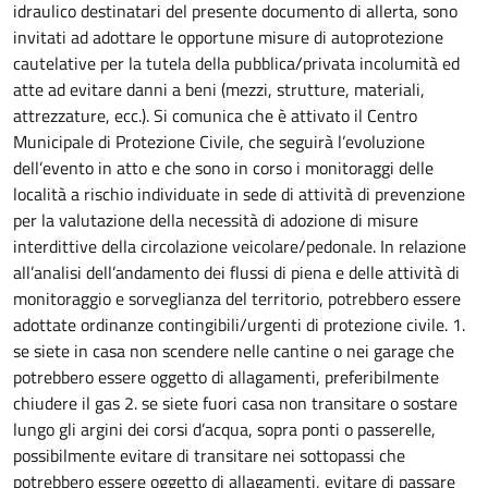
idraulico destinatari del presente documento di allerta, sono
invitati ad adottare le opportune misure di autoprotezione
cautelative per la tutela della pubblica/privata incolumità ed
atte ad evitare danni a beni (mezzi, strutture, materiali,
attrezzature, ecc.). Si comunica che è attivato il Centro
Municipale di Protezione Civile, che seguirà l’evoluzione
dell’evento in atto e che sono in corso i monitoraggi delle
località a rischio individuate in sede di attività di prevenzione
per la valutazione della necessità di adozione di misure
interdittive della circolazione veicolare/pedonale. In relazione
all’analisi dell’andamento dei flussi di piena e delle attività di
monitoraggio e sorveglianza del territorio, potrebbero essere
adottate ordinanze contingibili/urgenti di protezione civile. 1.
se siete in casa non scendere nelle cantine o nei garage che
potrebbero essere oggetto di allagamenti, preferibilmente
chiudere il gas 2. se siete fuori casa non transitare o sostare
lungo gli argini dei corsi d’acqua, sopra ponti o passerelle,
possibilmente evitare di transitare nei sottopassi che
potrebbero essere oggetto di allagamenti, evitare di passare