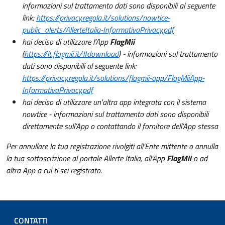
informazioni sul trattamento dati sono disponibili al seguente
link:
https://privacy.regola.it/solutions/nowtice-
public_alerts/AllerteItalia-InformativaPrivacy.pdf
hai deciso di utilizzare l’App
FlagMii
(
https://it.flagmii.it/#download
) - informazioni sul trattamento
dati sono disponibili al seguente link:
https://privacy.regola.it/solutions/flagmii-app/FlagMiiApp-
InformativaPrivacy.pdf
hai deciso di utilizzare un'altra app integrata con il sistema
nowtice - informazioni sul trattamento dati sono disponibili
direttamente sull’App o contattando il fornitore dell’App stessa
Per annullare la tua registrazione rivolgiti all’Ente mittente o annulla
la tua sottoscrizione al portale Allerte Italia, all’App
FlagMii
o ad
altra App a cui ti sei registrato.
CONTATTI