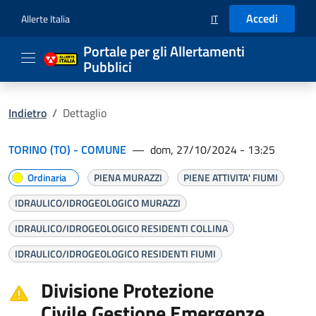
Accedi
Allerte Italia
IT
SELEZIONE LINGUA: LIN
Portale per gli Allertamenti
Pubblici
Indietro
/
Dettaglio
TORINO (TO) - COMUNE
—
dom, 27/10/2024 - 13:25
Ordinaria
PIENA MURAZZI
PIENE ATTIVITA' FIUMI
IDRAULICO/IDROGEOLOGICO MURAZZI
IDRAULICO/IDROGEOLOGICO RESIDENTI COLLINA
IDRAULICO/IDROGEOLOGICO RESIDENTI FIUMI
Divisione Protezione
Civile,Gestione Emergenze