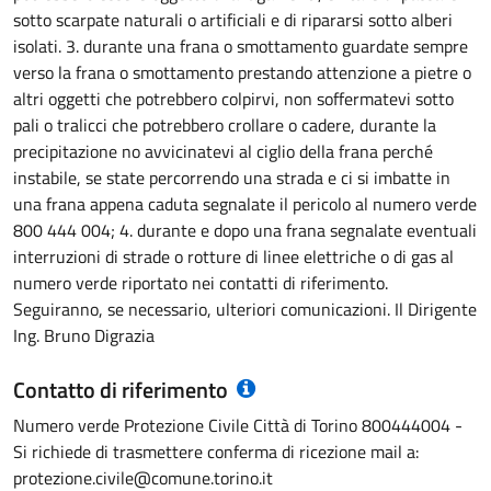
sotto scarpate naturali o artificiali e di ripararsi sotto alberi
isolati. 3. durante una frana o smottamento guardate sempre
verso la frana o smottamento prestando attenzione a pietre o
altri oggetti che potrebbero colpirvi, non soffermatevi sotto
pali o tralicci che potrebbero crollare o cadere, durante la
precipitazione no avvicinatevi al ciglio della frana perché
instabile, se state percorrendo una strada e ci si imbatte in
una frana appena caduta segnalate il pericolo al numero verde
800 444 004; 4. durante e dopo una frana segnalate eventuali
interruzioni di strade o rotture di linee elettriche o di gas al
numero verde riportato nei contatti di riferimento.
Seguiranno, se necessario, ulteriori comunicazioni. Il Dirigente
Ing. Bruno Digrazia
Contatto di riferimento
Numero verde Protezione Civile Città di Torino 800444004 -
Si richiede di trasmettere conferma di ricezione mail a:
protezione.civile@comune.torino.it