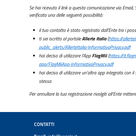
Se hai ricevuto il link a questa comunicazione via Email, 
verificata una delle seguenti possibilità:
il tuo contatto è stato registrato dall'Ente tra i po
ti sei iscritto al portale
Allerte Italia
(
https://allerteit
public_alerts/AllerteItalia-InformativaPrivacy.pdf
hai deciso di utilizzare l’App
FlagMii
(
https://it.fla
app/FlagMiiApp-InformativaPrivacy.pdf
hai deciso di utilizzare un'altra app integrata con i
stessa
Per annullare la tua registrazione rivolgiti all’Ente mitten
CONTATTI