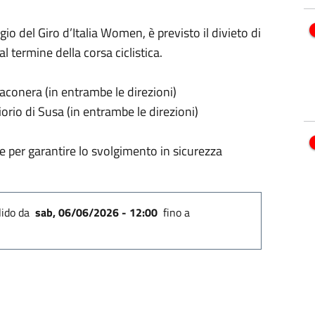
o del Giro d’Italia Women, è previsto il divieto di
al termine della corsa ciclistica.
aconera (in entrambe le direzioni)
orio di Susa (in entrambe le direzioni)
ne per garantire lo svolgimento in sicurezza
lido
da
sab, 06/06/2026 - 12:00
fino a