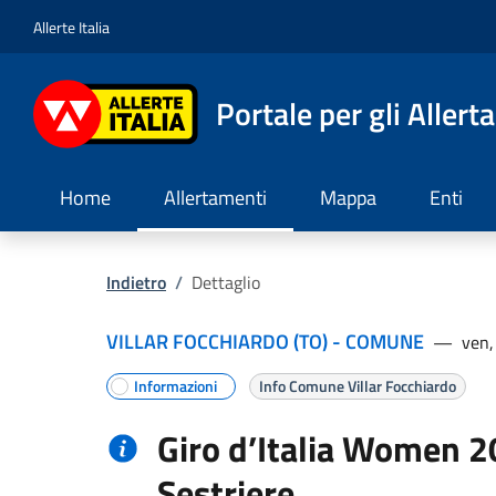
Allerte Italia
Portale per gli Allert
Home
Allertamenti
Mappa
Enti
Indietro
/
Dettaglio
VILLAR FOCCHIARDO (TO) - COMUNE
—
ven,
Informazioni
Info Comune Villar Focchiardo
Giro d’Italia Women 2
Sestriere