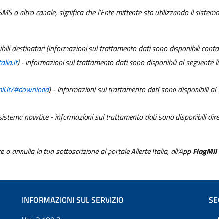
SMS o altro canale, significa che l’Ente mittente sta utilizzando il sistem
ssibili destinatari (informazioni sul trattamento dati sono disponibili con
alia.it
) - informazioni sul trattamento dati sono disponibili al seguente l
gmii.it/#download
) - informazioni sul trattamento dati sono disponibili al
l sistema nowtice - informazioni sul trattamento dati sono disponibili dir
te o annulla la tua sottoscrizione al portale Allerte Italia, all’App
FlagMii
INFORMAZIONI SUL SERVIZIO
SE