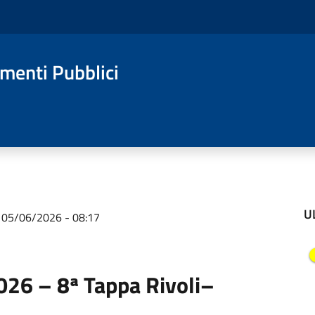
amenti Pubblici
U
 05/06/2026 - 08:17
026 – 8ª Tappa Rivoli–