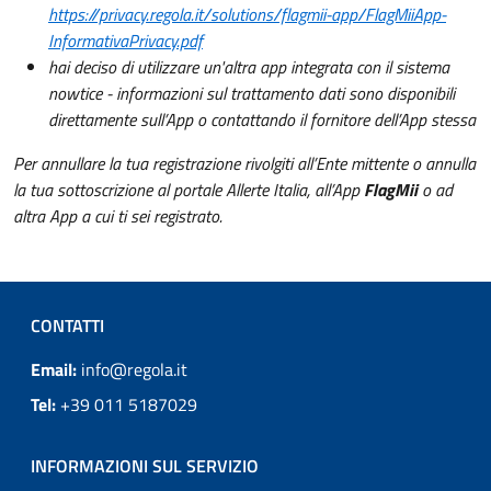
https://privacy.regola.it/solutions/flagmii-app/FlagMiiApp-
InformativaPrivacy.pdf
hai deciso di utilizzare un'altra app integrata con il sistema
nowtice - informazioni sul trattamento dati sono disponibili
direttamente sull’App o contattando il fornitore dell’App stessa
Per annullare la tua registrazione rivolgiti all’Ente mittente o annulla
la tua sottoscrizione al portale Allerte Italia, all’App
FlagMii
o ad
altra App a cui ti sei registrato.
CONTATTI
Email:
info@regola.it
Tel:
+39 011 5187029
INFORMAZIONI SUL SERVIZIO