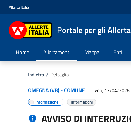
Allerte Italia
Portale per gli Allert
Home
Allertamenti
Mappa
Enti
Indietro
/
Dettaglio
OMEGNA (VB) - COMUNE
—
ven, 17/04/2026 
Informazione
Informazioni
AVVISO DI INTERRUZI