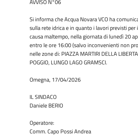
AVVISO N°06
Si informa che Acqua Novara VCO ha comunicato 
sulla rete idrica e in quanto i lavori previsti pe
causa maltempo, nella giornata di lunedì 20 april
entro le ore 16:00 (salvo inconvenienti non prog
nelle zone di: PIAZZA MARTIRI DELLA LIBERT
POGGIO, LUNGO LAGO GRAMSCI.
Omegna, 17/04/2026
IL SINDACO
Daniele BERIO
Operatore:
Comm. Capo Possi Andrea