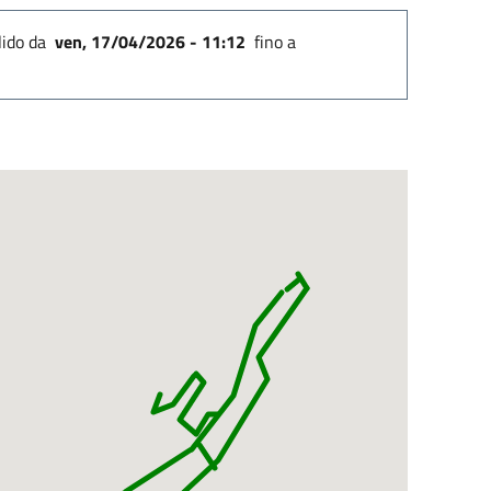
lido
da
ven, 17/04/2026 - 11:12
fino a