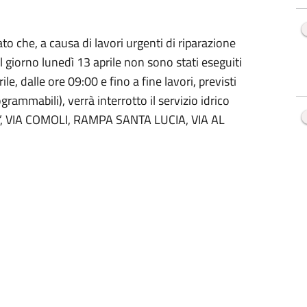
che, a causa di lavori urgenti di riparazione
r il giorno lunedì 13 aprile non sono stati eseguiti
e, dalle ore 09:00 e fino a fine lavori, previsti
rammabili), verrà interrotto il servizio idrico
A’, VIA COMOLI, RAMPA SANTA LUCIA, VIA AL