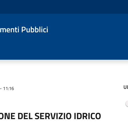
amenti Pubblici
U
- 11:16
ONE DEL SERVIZIO IDRICO