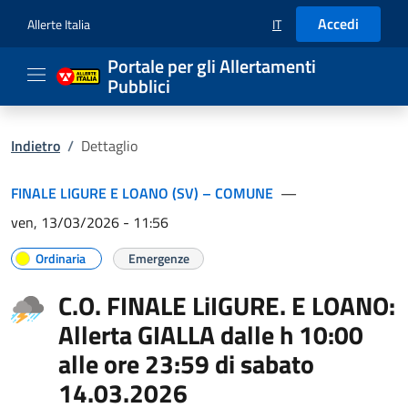
Accedi
Allerte Italia
IT
SELEZIONE LINGUA: LIN
Portale per gli Allertamenti
Pubblici
Indietro
/
Dettaglio
FINALE LIGURE E LOANO (SV) – COMUNE
—
ven, 13/03/2026 - 11:56
Ordinaria
Emergenze
C.O. FINALE LiIGURE. E LOANO:
Allerta GIALLA dalle h 10:00
alle ore 23:59 di sabato
14.03.2026