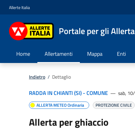
Allerte Italia
Portale per gli Allert
Home
Allertamenti
Mappa
Enti
Indietro
/
Dettaglio
RADDA IN CHIANTI (SI) - COMUNE
—
sab, 10
ALLERTA METEO Ordinaria
PROTEZIONE CIVILE
Allerta per ghiaccio