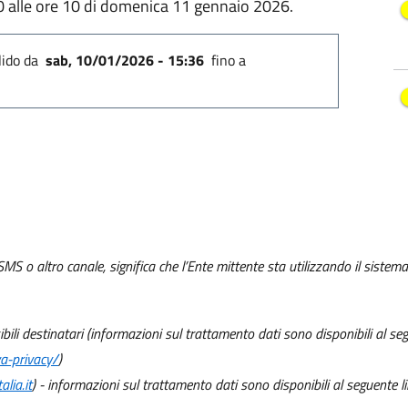
 00 alle ore 10 di domenica 11 gennaio 2026.
lido
da
sab, 10/01/2026 - 15:36
fino a
SMS o altro canale, significa che l’Ente mittente sta utilizzando il sistem
sibili destinatari (informazioni sul trattamento dati sono disponibili al seg
a-privacy/
)
alia.it
) - informazioni sul trattamento dati sono disponibili al seguente l