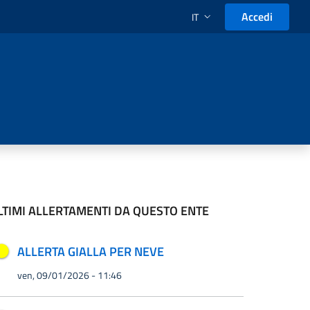
Accedi
IT
SELEZIONE LINGUA: LINGUA
LTIMI ALLERTAMENTI DA QUESTO ENTE
ALLERTA GIALLA PER NEVE
ven, 09/01/2026 - 11:46