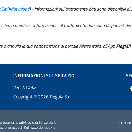
gmii.it/#download
) - informazioni sul trattamento dati sono disponibili al
l sistema nowtice - informazioni sul trattamento dati sono disponibili dir
te o annulla la tua sottoscrizione al portale Allerte Italia, all’App
FlagMii
INFORMAZIONI SUL SERVIZIO
SE
Ver. 2.109.2
Copyright © 2026 Regola S.r.l.
 tecnici, analytics e di terze parti.
COOKIE
ione accetti l’utilizzo dei cookie.
icy