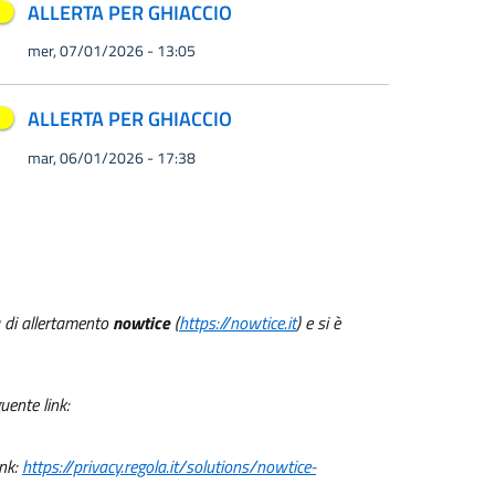
ALLERTA PER GHIACCIO
mer, 07/01/2026 - 13:05
ALLERTA PER GHIACCIO
mar, 06/01/2026 - 17:38
a di allertamento
nowtice
(
https://nowtice.it
) e si è
uente link:
ink:
https://privacy.regola.it/solutions/nowtice-