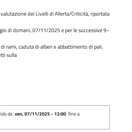
lutazione dei Livelli di Allerta/Criticità, riportata
ggio di domani, 07/11/2025 e per le successive 9-
i rami, caduta di alberi e abbattimento di pali,
ti sulla
i
lido
da
ven, 07/11/2025 - 12:00
fino a