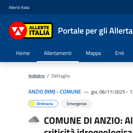
Allerte Italia
Portale per gli Allert
Home
Allertamenti
Mappa
Enti
Indietro
/
Dettaglio
ANZIO (RM) - COMUNE
—
gio, 06/11/2025 - 1
Ordinaria
Emergenze
COMUNE DI ANZIO: Alle
criticità idrogeologica