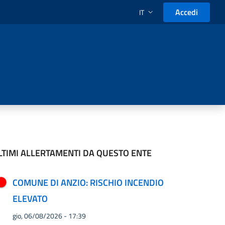
Accedi
IT
SELEZIONE LINGUA: LINGUA
LTIMI ALLERTAMENTI DA QUESTO ENTE
COMUNE DI ANZIO: RISCHIO INCENDIO
ELEVATO
gio, 06/08/2026 - 17:39