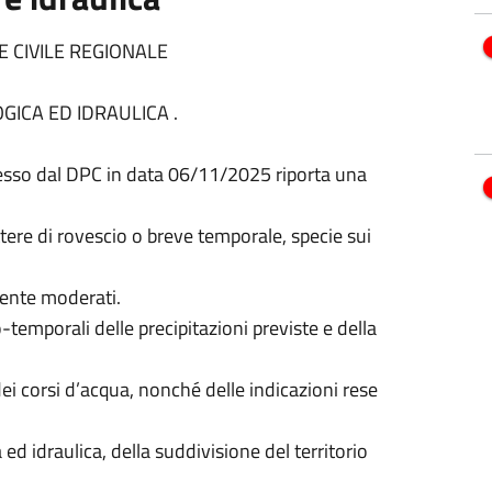
 CIVILE REGIONALE
OGICA ED IDRAULICA .
esso dal DPC in data 06/11/2025 riporta una
ttere di rovescio o breve temporale, specie sui
mente moderati.
-temporali delle precipitazioni previste e della
 dei corsi d’acqua, nonché delle indicazioni rese
a ed idraulica, della suddivisione del territorio