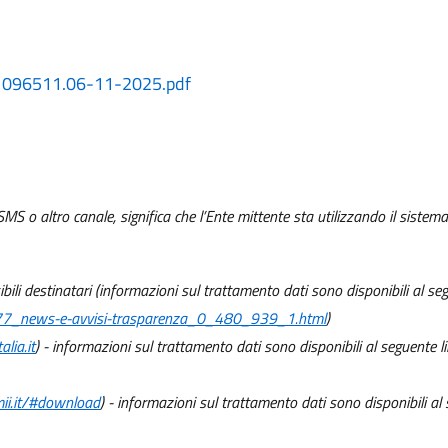
.1096511.06-11-2025.pdf
SMS o altro canale, significa che l’Ente mittente sta utilizzando il sistem
sibili destinatari (informazioni sul trattamento dati sono disponibili al seg
vio77_news-e-avvisi-trasparenza_0_480_939_1.html
)
alia.it
) - informazioni sul trattamento dati sono disponibili al seguente l
gmii.it/#download
) - informazioni sul trattamento dati sono disponibili al