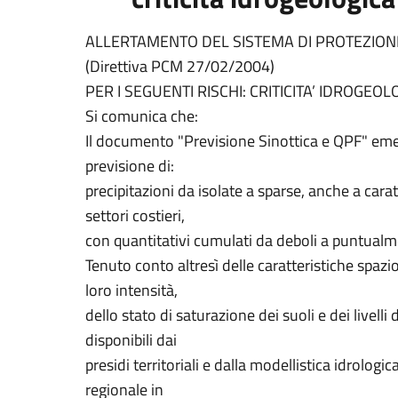
ALLERTAMENTO DEL SISTEMA DI PROTEZIONE
(Direttiva PCM 27/02/2004)
PER I SEGUENTI RISCHI: CRITICITA’ IDROGEOL
Si comunica che:
Il documento "Previsione Sinottica e QPF" em
previsione di:
precipitazioni da isolate a sparse, anche a cara
settori costieri,
con quantitativi cumulati da deboli a puntual
Tenuto conto altresì delle caratteristiche spazio
loro intensità,
dello stato di saturazione dei suoli e dei livelli
disponibili dai
presidi territoriali e dalla modellistica idrologic
regionale in