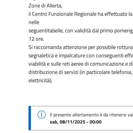
Zone di Allerta,
il Centro Funzionale Regionale ha effettuato la va
nelle
seguentitabelle, con validità dal primo pomeri
12 ore.
Si raccomanda attenzione per possibile rottura d
segnaletica e impalcature con conseguenti effet
viabilità e sulle reti aeree di comunicazione e d
distribuzione di servizi (in particolare telefonia,
elettricità);
Il presente allertamento è da ritenersi va
sab, 08/11/2025 - 00:00