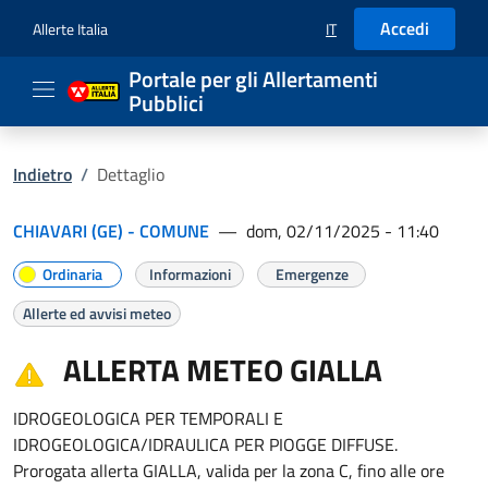
Accedi
Allerte Italia
IT
SELEZIONE LINGUA: LIN
Portale per gli Allertamenti
Pubblici
Indietro
/
Dettaglio
CHIAVARI (GE) - COMUNE
—
dom, 02/11/2025 - 11:40
Ordinaria
Informazioni
Emergenze
Allerte ed avvisi meteo
ALLERTA METEO GIALLA
IDROGEOLOGICA PER TEMPORALI E
IDROGEOLOGICA/IDRAULICA PER PIOGGE DIFFUSE.
Prorogata allerta GIALLA, valida per la zona C, fino alle ore