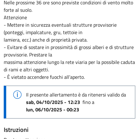
Nelle prossime 36 ore sono previste condizioni di vento molto
forte al suolo.
Attenzione
- Mettere in sicurezza eventuali strutture provvisorie
(ponteggi, impalcature, gru, tettoie in
lamiera, ecc.) anche di proprietà privata.
- Evitare di sostare in prossimità di grossi alberi e di strutture
provvisorie. Prestare la
massima attenzione lungo la rete viaria per la possibile caduta
di rami e altri oggetti.
- È vietato accendere fuochi all’aperto.
Il presente allertamento è da ritenersi valido
da
sab, 04/10/2025 - 12:23
fino a
lun, 06/10/2025 - 00:23
Istruzioni