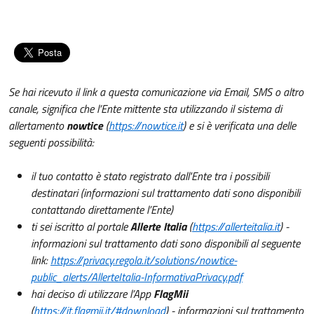
Se hai ricevuto il link a questa comunicazione via Email, SMS o altro
canale, significa che l’Ente mittente sta utilizzando il sistema di
allertamento
nowtice
(
https://nowtice.it
) e si è verificata una delle
seguenti possibilità:
il tuo contatto è stato registrato dall'Ente tra i possibili
destinatari (informazioni sul trattamento dati sono disponibili
contattando direttamente l’Ente)
ti sei iscritto al portale
Allerte Italia
(
https://allerteitalia.it
) -
informazioni sul trattamento dati sono disponibili al seguente
link:
https://privacy.regola.it/solutions/nowtice-
public_alerts/AllerteItalia-InformativaPrivacy.pdf
hai deciso di utilizzare l’App
FlagMii
(
https://it.flagmii.it/#download
) - informazioni sul trattamento