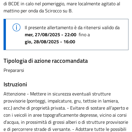
di BCDE in calo nel pomeriggio, mare localmente agitato al
mattino per onda da Scirocco su B.
Il presente allertamento è da ritenersi valido
da
mer, 27/08/2025 - 22:00
fino a
gio, 28/08/2025 - 16:00
Tipologia di azione raccomandata
Prepararsi
Istruzioni
Attenzione - Mettere in sicurezza eventuali strutture
provvisorie (ponteggi, impalcature, gru, tettoie in lamiera,
ecc.) anche di proprietà privata. - Evitare di sostare all’aperto e
con i veicoli in aree topograficamente depresse, vicino ai corsi
d’acqua, in prossimità di grossi alberi o di strutture provvisorie
e di percorrere strade di versante. - Adottare tutte le possibili