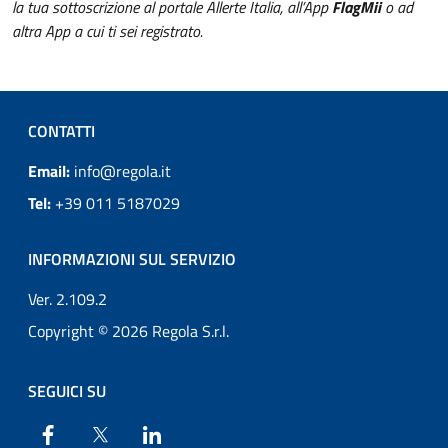
la tua sottoscrizione al portale Allerte Italia, all’App
FlagMii
o ad
altra App a cui ti sei registrato.
CONTATTI
Email:
info@regola.it
Tel:
+39 011 5187029
INFORMAZIONI SUL SERVIZIO
Ver. 2.109.2
Copyright © 2026 Regola S.r.l.
SEGUICI SU
Facebook
X
Linkedin