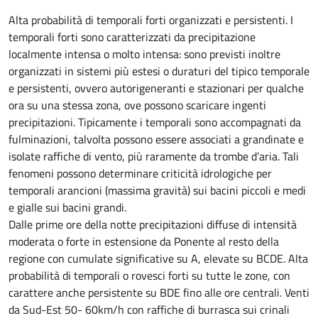
Alta probabilità di temporali forti organizzati e persistenti. I
temporali forti sono caratterizzati da precipitazione
localmente intensa o molto intensa: sono previsti inoltre
organizzati in sistemi più estesi o duraturi del tipico temporale
e persistenti, ovvero autorigeneranti e stazionari per qualche
ora su una stessa zona, ove possono scaricare ingenti
precipitazioni. Tipicamente i temporali sono accompagnati da
fulminazioni, talvolta possono essere associati a grandinate e
isolate raffiche di vento, più raramente da trombe d’aria. Tali
fenomeni possono determinare criticità idrologiche per
temporali arancioni (massima gravità) sui bacini piccoli e medi
e gialle sui bacini grandi.
Dalle prime ore della notte precipitazioni diffuse di intensità
moderata o forte in estensione da Ponente al resto della
regione con cumulate significative su A, elevate su BCDE. Alta
probabilità di temporali o rovesci forti su tutte le zone, con
carattere anche persistente su BDE fino alle ore centrali. Venti
da Sud-Est 50- 60km/h con raffiche di burrasca sui crinali