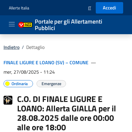
Accedi
Allerte Italia
IT
SELEZIONE LINGUA: LIN
Portale per gli Allertamenti
Pubblici
Indietro
/
Dettaglio
FINALE LIGURE E LOANO (SV) – COMUNE
—
mer, 27/08/2025 - 11:24
Ordinaria
Emergenze
C.O. DI FINALE LIGURE E
LOANO: Allerta GIALLA per il
28.08.2025 dalle ore 00:00
alle ore 18:00